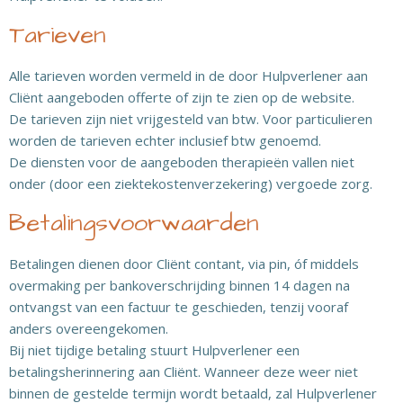
Tarieven
Alle tarieven worden vermeld in de door Hulpverlener aan
Cliënt aangeboden offerte of zijn te zien op de website.
De tarieven zijn niet vrijgesteld van btw. Voor particulieren
worden de tarieven echter inclusief btw genoemd.
De diensten voor de aangeboden therapieën vallen niet
onder (door een ziektekostenverzekering) vergoede zorg.
Betalingsvoorwaarden
Betalingen dienen door Cliënt contant, via pin, óf middels
overmaking per bankoverschrijding binnen 14 dagen na
ontvangst van een factuur te geschieden, tenzij vooraf
anders overeengekomen.
Bij niet tijdige betaling stuurt Hulpverlener een
betalingsherinnering aan Cliënt. Wanneer deze weer niet
binnen de gestelde termijn wordt betaald, zal Hulpverlener