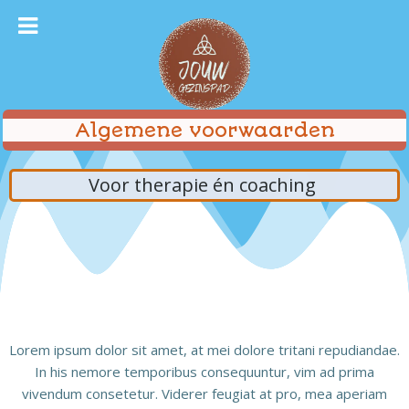
Ga
naar
de
inhoud
Algemene voorwaarden
Voor therapie én coaching
Lorem ipsum dolor sit amet, at mei dolore tritani repudiandae.
In his nemore temporibus consequuntur, vim ad prima
vivendum consetetur. Viderer feugiat at pro, mea aperiam