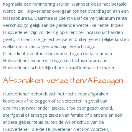
nogmaals een herinnering sturen. Wanneer deze niet betaald
wordt, zal Hulpverlener overgaan tot het overdragen aan een
incassobureau. Daarmee is Cliënt vanaf de vervaldatum rente
verschuldigd gelijk aan de geldende wettelijke rente. Indien
Hulpverlener zijn vordering op Cliënt ter incasso uit handen
geeft, is Cliënt alle gerechtelijke en buitengerechtelijke kosten
welke met incasso gemoeid zijn, verschuldigd.
Cliënt dient eventuele bezwaren tegen de factuur van
Hulpverlener binnen vijf dagen na factuurdatum aan
Hulpverlener schriftelijk of per e-mail kenbaar te maken.
Afspraken verzetten/Afzeggen
Hulpverlener behoudt zich het recht voor afspraken
kosteloos af te zeggen of te verzetten in geval van
overmacht (waaronder: ziekte, arbeidsongeschiktheid,
sterfgeval of ernstige ziekte van familie of dierbare en een
andere gebeurtenis buiten de wil of schuld van de
Hulpverlener, die de Hulpverlener niet kon voorzien),