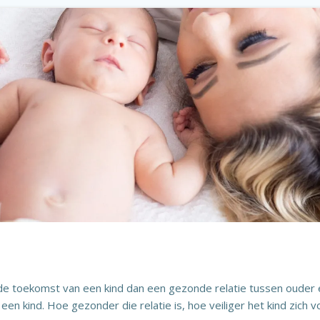
n de toekomst van een kind dan een gezonde relatie tussen ouder e
een kind. Hoe gezonder die relatie is, hoe veiliger het kind zich vo