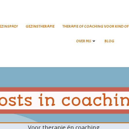
EZINSPAD!
GEZINSTHERAPIE
THERAPIE OF COACHING VOOR KIND OF
OVER MIJ
BLOG
osts in coachi
Voor therapie én coaching