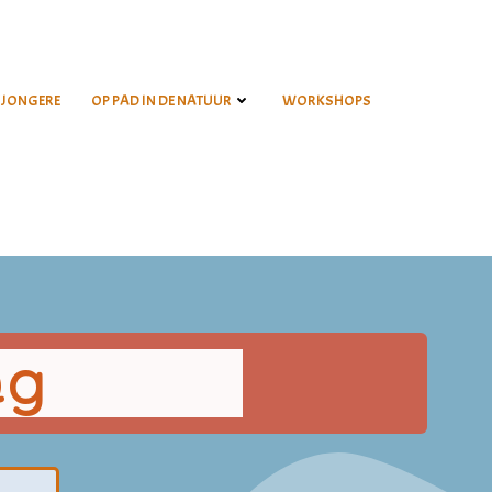
 JONGERE
OP PAD IN DE NATUUR
WORKSHOPS
ng