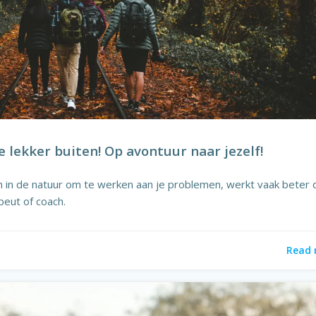
e lekker buiten! Op avontuur naar jezelf!
en in de natuur om te werken aan je problemen, werkt vaak beter 
peut of coach.
Read 