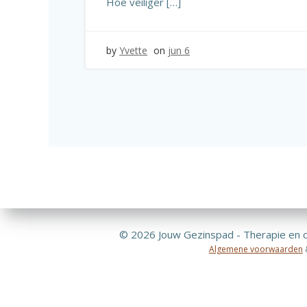
Hoe veiliger […]
by
Yvette
on
jun 6
© 2026 Jouw Gezinspad - Therapie en c
Algemene voorwaarden