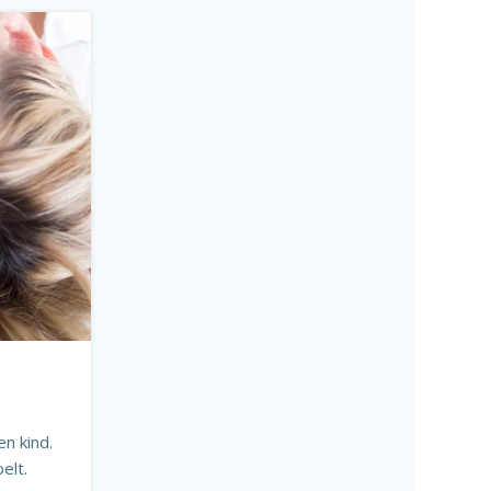
n kind.
elt.