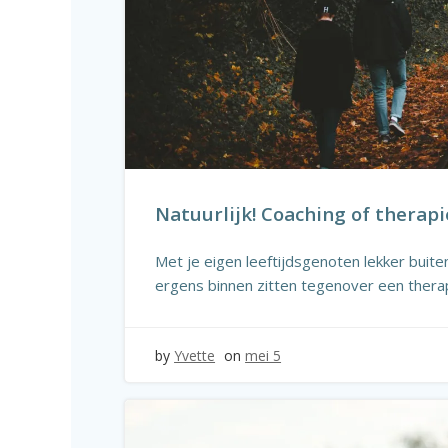
Natuurlijk! Coaching of therapi
Met je eigen leeftijdsgenoten lekker buit
ergens binnen zitten tegenover een thera
by
Yvette
on
mei 5