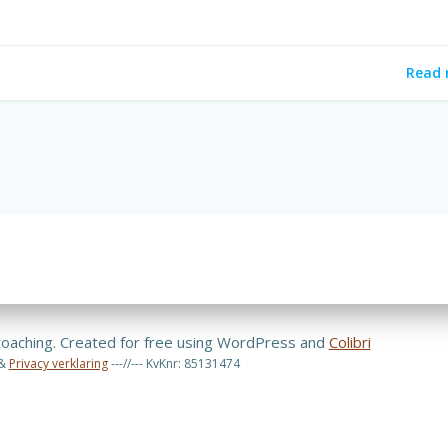
Read 
oaching. Created for free using WordPress and
Colibri
&
Privacy verklaring
---//--- KvKnr: 85131474