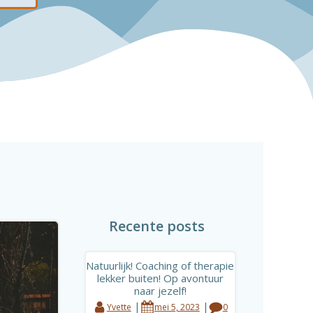
Recente posts
Natuurlijk! Coaching of therapie
lekker buiten! Op avontuur
naar jezelf!
|
|
Yvette
mei 5, 2023
0