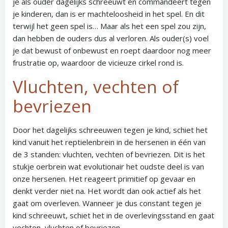
je als ouder dagelijks schreeuwt en commandeert tegen
je kinderen, dan is er machteloosheid in het spel. En dit
terwijl het geen spel is… Maar als het een spel zou zijn,
dan hebben de ouders dus al verloren. Als ouder(s) voel
je dat bewust of onbewust en roept daardoor nog meer
frustratie op, waardoor de vicieuze cirkel rond is.
Vluchten, vechten of
bevriezen
Door het dagelijks schreeuwen tegen je kind, schiet het
kind vanuit het reptielenbrein in de hersenen in één van
de 3 standen: vluchten, vechten of bevriezen. Dit is het
stukje oerbrein wat evolutionair het oudste deel is van
onze hersenen. Het reageert primitief op gevaar en
denkt verder niet na. Het wordt dan ook actief als het
gaat om overleven. Wanneer je dus constant tegen je
kind schreeuwt, schiet het in de overlevingsstand en gaat
vechten, vluchten of bevriezen.