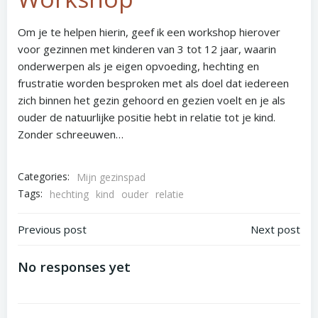
Om je te helpen hierin, geef ik een workshop hierover
voor gezinnen met kinderen van 3 tot 12 jaar, waarin
onderwerpen als je eigen opvoeding, hechting en
frustratie worden besproken met als doel dat iedereen
zich binnen het gezin gehoord en gezien voelt en je als
ouder de natuurlijke positie hebt in relatie tot je kind.
Zonder schreeuwen…
Categories:
Mijn gezinspad
Tags:
hechting
kind
ouder
relatie
Bericht
Bericht
Previous post
Next post
navigatie
navigatie
No responses yet