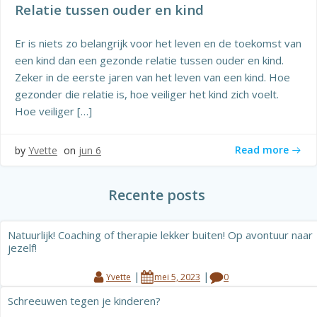
Relatie tussen ouder en kind
Er is niets zo belangrijk voor het leven en de toekomst van
een kind dan een gezonde relatie tussen ouder en kind.
Zeker in de eerste jaren van het leven van een kind. Hoe
gezonder die relatie is, hoe veiliger het kind zich voelt.
Hoe veiliger […]
Read more
by
Yvette
on
jun 6
Recente posts
Natuurlijk! Coaching of therapie lekker buiten! Op avontuur naar
jezelf!
|
|
Yvette
mei 5, 2023
0
Schreeuwen tegen je kinderen?