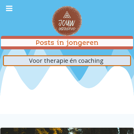
Ga
naar
de
inhoud
Posts in jongeren
Voor therapie én coaching