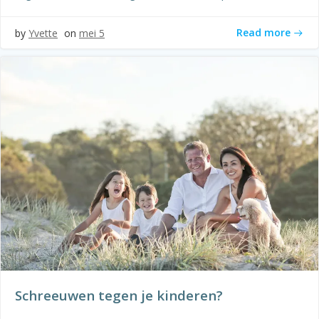
Read more
by
Yvette
on
mei 5
Schreeuwen tegen je kinderen?