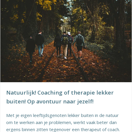
Natuurlijk! Coaching of therapie lekker
buiten! Op avontuur naar jezelf!
Met je eigen leeftijdsgenoten lekker buiten in de natuur
om te werken aan je problemen, werkt vaak beter dan
ergens binnen zitten tegenover een therapeut of coach.