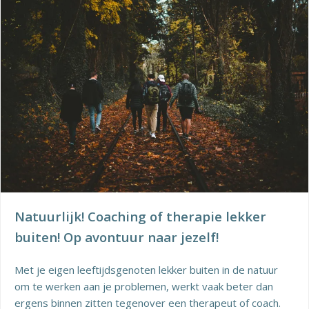
Natuurlijk! Coaching of therapie lekker
buiten! Op avontuur naar jezelf!
Met je eigen leeftijdsgenoten lekker buiten in de natuur
om te werken aan je problemen, werkt vaak beter dan
ergens binnen zitten tegenover een therapeut of coach.