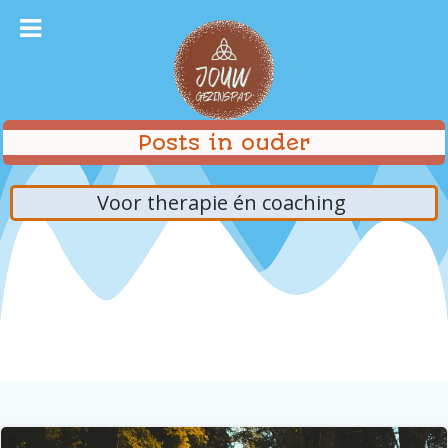
Ga
naar
de
inhoud
Posts in ouder
Voor therapie én coaching