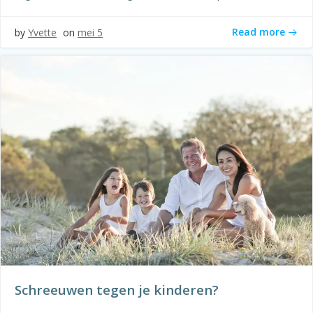
Read more
by
Yvette
on
mei 5
Schreeuwen tegen je kinderen?