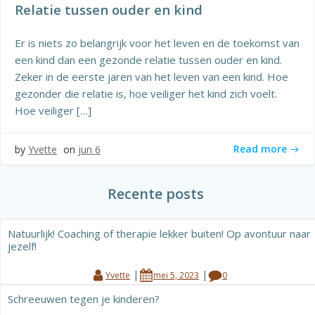
Relatie tussen ouder en kind
Er is niets zo belangrijk voor het leven en de toekomst van
een kind dan een gezonde relatie tussen ouder en kind.
Zeker in de eerste jaren van het leven van een kind. Hoe
gezonder die relatie is, hoe veiliger het kind zich voelt.
Hoe veiliger […]
Read more
by
Yvette
on
jun 6
Recente posts
Natuurlijk! Coaching of therapie lekker buiten! Op avontuur naar
jezelf!
|
|
Yvette
mei 5, 2023
0
Schreeuwen tegen je kinderen?